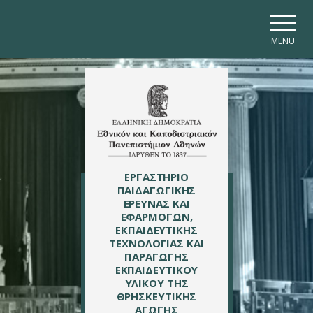
Skip to main navigation
Skip to main content
Skip to page footer
MENU
ΕΡΓΑΣΤΗΡΙΟ
ΠΑΙΔΑΓΩΓΙΚΗΣ
ΕΡΕΥΝΑΣ ΚΑΙ
ΕΦΑΡΜΟΓΩΝ,
ΕΚΠΑΙΔΕΥΤΙΚΗΣ
ΤΕΧΝΟΛΟΓΙΑΣ ΚΑΙ
ΠΑΡΑΓΩΓΗΣ
ΕΚΠΑΙΔΕΥΤΙΚΟΥ
ΥΛΙΚΟΥ ΤΗΣ
ΘΡΗΣΚΕΥΤΙΚΗΣ
ΑΓΩΓΗΣ