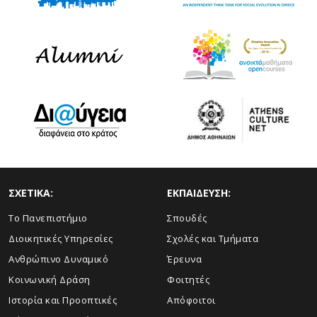
ΣΧΕΤΙΚΑ:
ΕΚΠΑΙΔΕΥΣΗ:
Το Πανεπιστήμιο
Σπουδές
Διοικητικές Υπηρεσίες
Σχολές και Τμήματα
Ανθρώπινο Δυναμικό
Έρευνα
Κοινωνική Δράση
Φοιτητές
Ιστορία και Προοπτικές
Απόφοιτοι