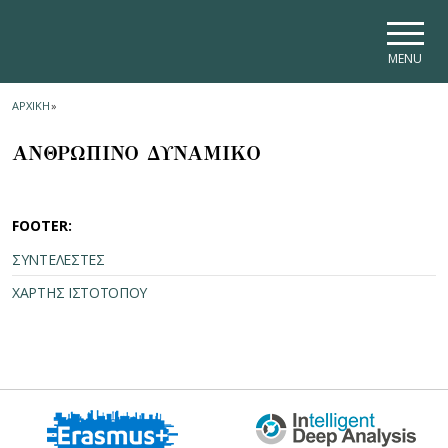
Skip to main navigation
Skip to main content
Skip to page footer
MENU
ΑΡΧΙΚΗ
»
ΑΝΘΡΩΠΙΝΟ ΔΥΝΑΜΙΚΟ
FOOTER:
ΣΥΝΤΕΛΕΣΤΕΣ
ΧΑΡΤΗΣ ΙΣΤΟΤΟΠΟΥ