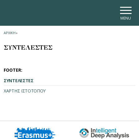
Skip to main navigation
Skip to main content
Skip to page footer
MENU
ΑΡΧΙΚΗ
»
ΣΥΝΤΕΛΕΣΤΕΣ
FOOTER:
ΣΥΝΤΕΛΕΣΤΕΣ
ΧΑΡΤΗΣ ΙΣΤΟΤΟΠΟΥ