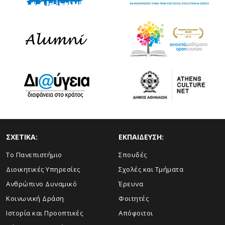
ΣΧΕΤΙΚΑ:
ΕΚΠΑΙΔΕΥΣΗ:
Το Πανεπιστήμιο
Σπουδές
Διοικητικές Υπηρεσίες
Σχολές και Τμήματα
Ανθρώπινο Δυναμικό
Έρευνα
Κοινωνική Δράση
Φοιτητές
Ιστορία και Προοπτικές
Απόφοιτοι